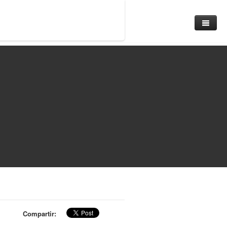
Buscar
Todas las Ciudades
Compartir: