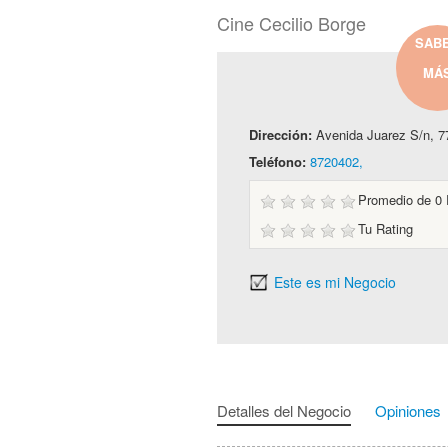
Cine Cecilio Borge
SAB
MÁ
Dirección:
Avenida Juarez S/n, 
Teléfono:
8720402,
Promedio de
0
Tu Rating
Este es mi Negocio
Detalles del Negocio
Opiniones