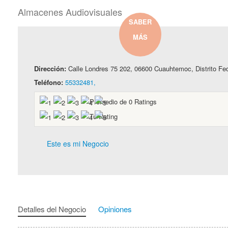
Almacenes Audiovisuales
SABER
MÁS
Dirección:
Calle Londres 75 202, 06600 Cuauhtemoc, Distrito Fed
Teléfono:
55332481,
Promedio de
0
Ratings
Tu Rating
Este es mi Negocio
Detalles del Negocio
Opiniones