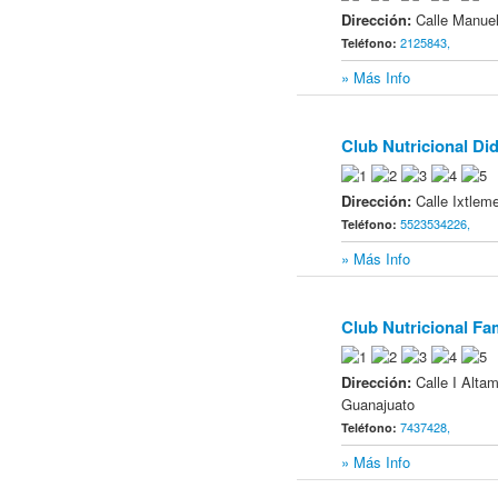
Dirección:
Calle Manuel
2125843,
Teléfono:
» Más Info
Club Nutricional Di
6
Dirección:
Calle Ixtlem
5523534226,
Teléfono:
» Más Info
Club Nutricional Fam
7
Dirección:
Calle I Alta
Guanajuato
7437428,
Teléfono:
» Más Info