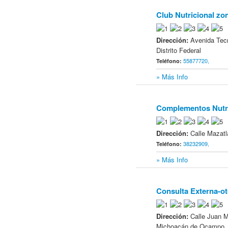
Club Nutricional zo
8
Dirección:
Avenida Tec
Distrito Federal
55877720,
Teléfono:
» Más Info
Complementos Nutri
9
Dirección:
Calle Mazatl
38232909,
Teléfono:
» Más Info
Consulta Externa-ot
10
Dirección:
Calle Juan 
Michoacán de Ocampo