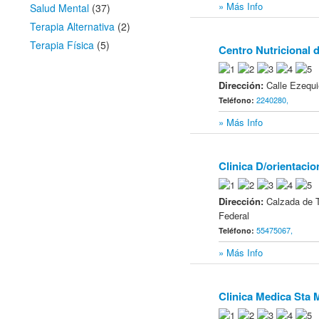
» Más Info
Salud Mental
(37)
Terapia Alternativa
(2)
Terapia Física
(5)
Centro Nutricional d
3
Dirección:
Calle Ezequi
2240280,
Teléfono:
» Más Info
Clinica D/orientacio
4
Dirección:
Calzada de T
Federal
55475067,
Teléfono:
» Más Info
Clinica Medica Sta 
5