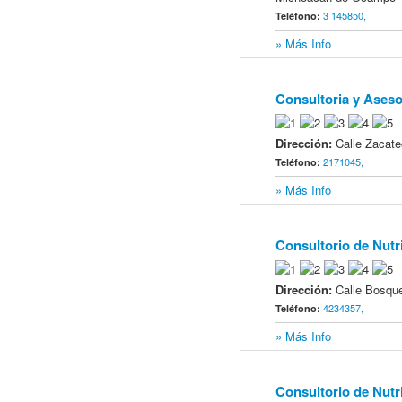
3 145850,
Teléfono:
» Más Info
Consultoria y Asesor
11
Dirección:
Calle Zacat
2171045,
Teléfono:
» Más Info
Consultorio de Nutr
12
Dirección:
Calle Bosqu
4234357,
Teléfono:
» Más Info
Consultorio de Nutric
13