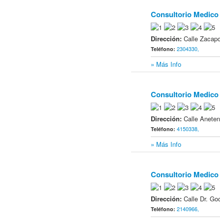
Consultorio Medico
16
Dirección:
Calle Zacapo
2304330,
Teléfono:
» Más Info
Consultorio Medico 
17
Dirección:
Calle Anete
4150338,
Teléfono:
» Más Info
Consultorio Medico 
18
Dirección:
Calle Dr. G
2140966,
Teléfono: