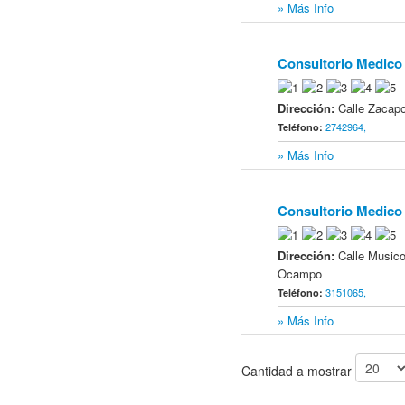
» Más Info
Consultorio Medico 
19
Dirección:
Calle Zacapo
2742964,
Teléfono:
» Más Info
Consultorio Medico
20
Dirección:
Calle Musico
Ocampo
3151065,
Teléfono:
» Más Info
Cantidad a mostrar