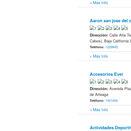
» Más Info
Aaron san jose del 
3
Dirección:
Calle Alta T
Cabos), Baja California 
1229845,
Teléfono:
» Más Info
Accesorios Ever
4
Dirección:
Avenida Plaz
de Arteaga
1401404,
Teléfono:
» Más Info
Actividades Deport
5