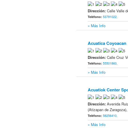
Dirección:
Calle Valle 
53791022,
Teléfono:
» Más Info
Acuatica Coyoacan
6
Dirección:
Calle Cruz V
55501860,
Teléfono:
» Más Info
Acuatiok Center Spo
7
Dirección:
Avenida Rui
(Atizapan de Zaragoza)
58256410,
Teléfono:
» Más Info