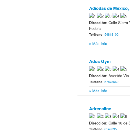
Adiodas de Mexico,
13
Dirección:
Calle Sierra
Federal
54818100,
Teléfono:
» Más Info
Ados Gym
14
Dirección:
Avenida Via
57873662,
Teléfono:
» Más Info
Adrenaline
15
Dirección:
Calle 16 de 
6149595,
Teléfono: