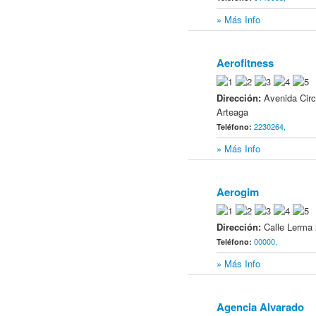
» Más Info
Aerofitness
16
Dirección:
Avenida Circ
Arteaga
2230264,
Teléfono:
» Más Info
Aerogim
17
Dirección:
Calle Lerma
00000,
Teléfono:
» Más Info
Agencia Alvarado
18