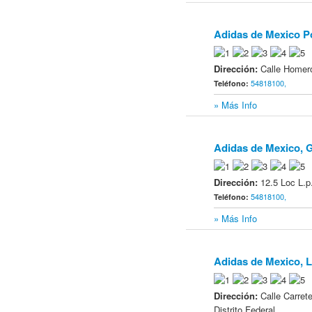
Adidas de Mexico P
8
Dirección:
Calle Homero
54818100,
Teléfono:
» Más Info
Adidas de Mexico, 
9
Dirección:
12.5 Loc L.p
54818100,
Teléfono:
» Más Info
Adidas de Mexico, 
10
Dirección:
Calle Carre
Distrito Federal