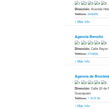
Dirección:
Avenida Hida
2432409,
Teléfono:
» Más Info
Agencia Benotto
19
Dirección:
Calle Rayon 
2723846,
Teléfono:
» Más Info
Agencia de Biciclet
20
Dirección:
Calle 20 de 
Guanajuato
7 18 20 56,
Teléfono:
» Más Info